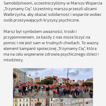
Samobójstwom, uczestniczyliśmy w Marszu Wsparcia
„Trzymamy Cię”. Uczestnicy marszu przeszli ulicami
Wałbrzycha, aby okazać solidarność i wsparcie wobec
osób przeżywających kryzysy psychiczne.
Marsz był symbolem uważności, troski i
przypomnieniem, że każdy z nas może liczyć na
pomoc i nie jest sam w trudnych chwilach. To ważny
element kampanii społecznej „Trzymamy Cię”, która
ma na celu wspieranie zdrowia psychicznego dzieci i
młodzieży.