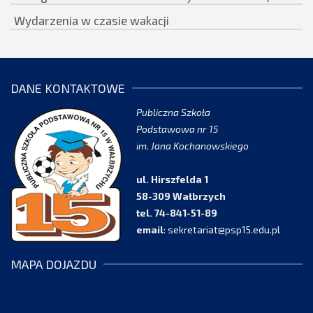
Wydarzenia w czasie wakacji
DANE KONTAKTOWE
Publiczna Szkoła
Podstawowa nr 15
im. Jana Kochanowskiego
ul. Hirszfelda 1
58-309 Wałbrzych
tel. 74-841-51-89
email
:
sekretariat@psp15.edu.pl
MAPA DOJAZDU