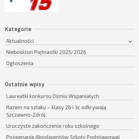
Kategorie
Aktualności
Nieboskłon Piętnastki 2025/2026
Ogłoszenia
Ostatnie wpisy
Laureatki konkursu Ośmiu Wspaniałych
Razem na szlaku – klasy 2b i 3c odkrywają
Szczawno-Zdrój.
Uroczyste zakończenie roku szkolnego
Pożegnanie Absolwentów Szkoły Podstawowej