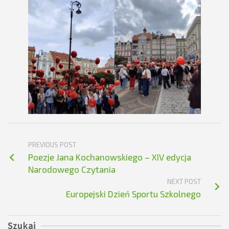
PREVIOUS POST
Poezje Jana Kochanowskiego – XIV edycja
Narodowego Czytania
NEXT POST
Europejski Dzień Sportu Szkolnego
Szukaj