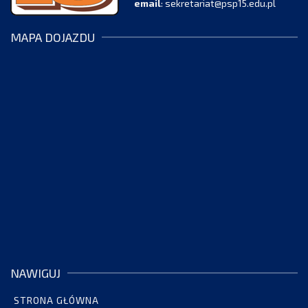
email
:
sekretariat@psp15.edu.pl
MAPA DOJAZDU
NAWIGUJ
STRONA GŁÓWNA