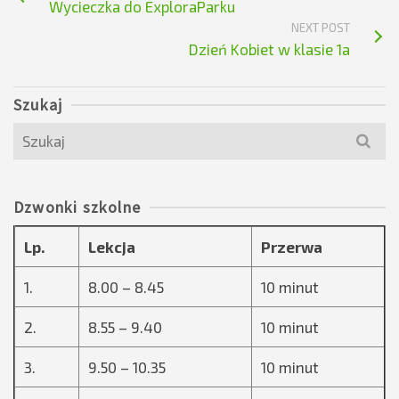
Wycieczka do ExploraParku
NEXT POST
Dzień Kobiet w klasie 1a
Szukaj
Search
for:
Dzwonki szkolne
Lp.
Lekcja
Przerwa
1.
8.00 – 8.45
10 minut
2.
8.55 – 9.40
10 minut
3.
9.50 – 10.35
10 minut