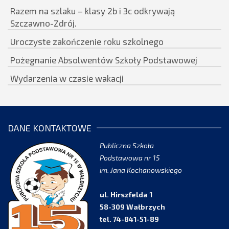
Razem na szlaku – klasy 2b i 3c odkrywają
Szczawno-Zdrój.
Uroczyste zakończenie roku szkolnego
Pożegnanie Absolwentów Szkoły Podstawowej
Wydarzenia w czasie wakacji
DANE KONTAKTOWE
Publiczna Szkoła
Podstawowa nr 15
im. Jana Kochanowskiego
ul. Hirszfelda 1
58-309 Wałbrzych
tel. 74-841-51-89