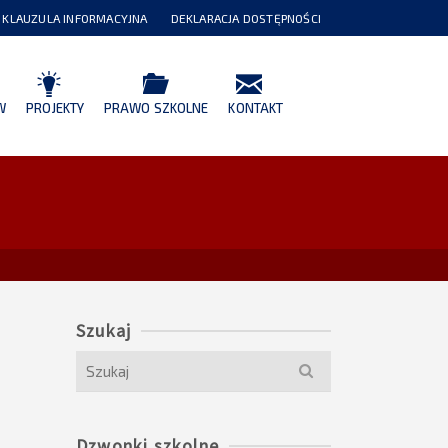
KLAUZULA INFORMACYJNA
DEKLARACJA DOSTĘPNOŚCI
W
PROJEKTY
PRAWO SZKOLNE
KONTAKT
Szukaj
Search
for:
Dzwonki szkolne