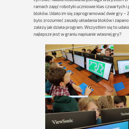
ramach zajęć robotyki uczniowie klas czwartych i
bloków. Udało im się zaprogramować dwie gry – Zg
było zrozumieć zasady układania bloków i zapano
zależy jak działa program. Wszystkim się to udało.
najlepsze jest w graniu napisanie własnej gry?