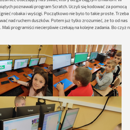
 piątych poznawali program Scratch. Uczyli się kodować za pomocą
nieć robaka i wyścigi. Początkowo nie było to takie proste. Trzeba
wać nad ruchem duszków. Potem już tylko zrozumieć, że to od nas
 Mali programiści niecierpliwie czekają na kolejne zadania. Bo czyż n