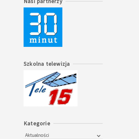
Nasi partnerzy
Szkolna telewizja
Kategorie
Aktualności